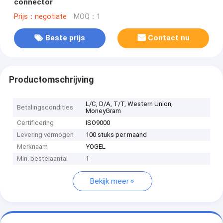
connector
Prijs：negotiate
MOQ：1
Beste prijs
Contact nu
Productomschrijving
L/C, D/A, T/T, Western Union,
Betalingscondities
MoneyGram
Certificering
ISO9000
Levering vermogen
100 stuks per maand
Merknaam
YOGEL
Min. bestelaantal
1
Bekijk meer