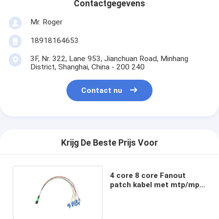
Contactgegevens
Mr. Roger
18918164653
3F, Nr. 322, Lane 953, Jianchuan Road, Minhang
District, Shanghai, China - 200 240
Contact nu
Krijg De Beste Prijs Voor
4 core 8 core Fanout
patch kabel met mtp/mpo
connector