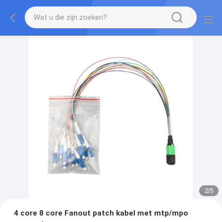
2
/
5
4 core 8 core Fanout patch kabel met mtp/mpo