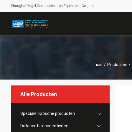
Shanghai Yogel Communication Equipment Co., Ltd.
Thuis
/
Producten
/
Alle Producten
Speciale optische producten
Datacenterconnectiviteit