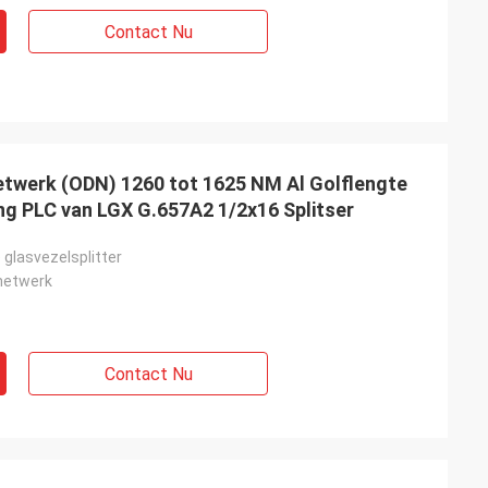
Contact Nu
netwerk (ODN) 1260 tot 1625 NM Al Golflengte
ng PLC van LGX G.657A2 1/2x16 Splitser
 glasvezelsplitter
 netwerk
Contact Nu