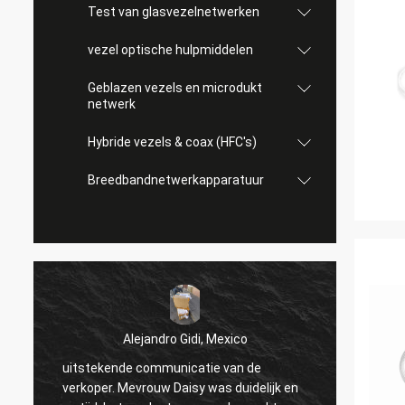
Test van glasvezelnetwerken
vezel optische hulpmiddelen
Geblazen vezels en microdukt
netwerk
Hybride vezels & coax (HFC's)
Breedbandnetwerkapparatuur
Alejandro Gidi, Mexico
uitstekende communicatie van de
Serge
verkoper. Mevrouw Daisy was duidelijk en
n
alles i