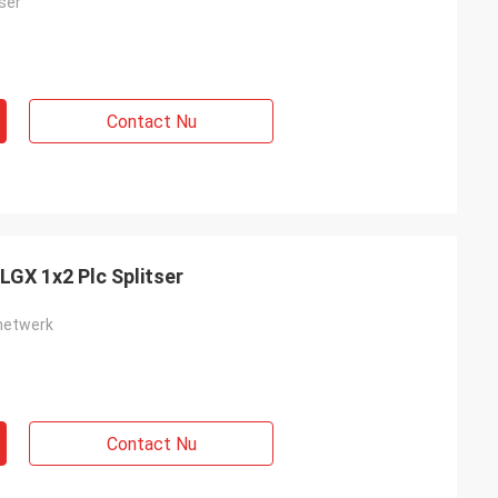
ser
Contact Nu
LGX 1x2 Plc Splitser
 netwerk
Contact Nu