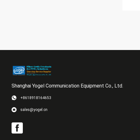
Shanghai Yogel Communication Equipment Co., Ltd.
+8618918164653
sales@yogel.cn