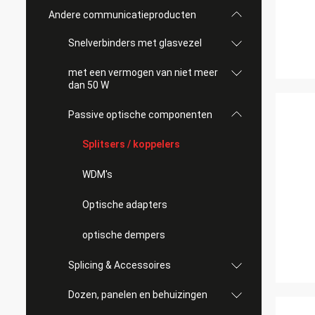
Andere communicatieproducten
Snelverbinders met glasvezel
met een vermogen van niet meer
dan 50 W
Passive optische componenten
Splitsers / koppelers
WDM's
Optische adapters
optische dempers
Splicing & Accessoires
Dozen, panelen en behuizingen