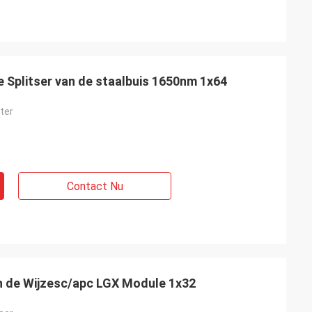
e Splitser van de staalbuis 1650nm 1x64
ter
Contact Nu
an de Wijzesc/apc LGX Module 1x32