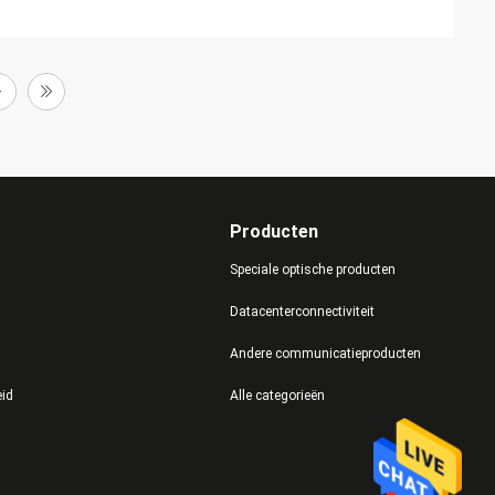
Producten
Speciale optische producten
Datacenterconnectiviteit
Andere communicatieproducten
eid
Alle categorieën