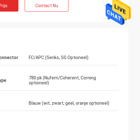
rijs
Contact Nu
onnector
FC/APC (Senko, SG Optioneel)
780 pk (Nufern/Coherent, Corning
ype
optioneel)
Blauw (wit, zwart, geel, oranje optioneel)