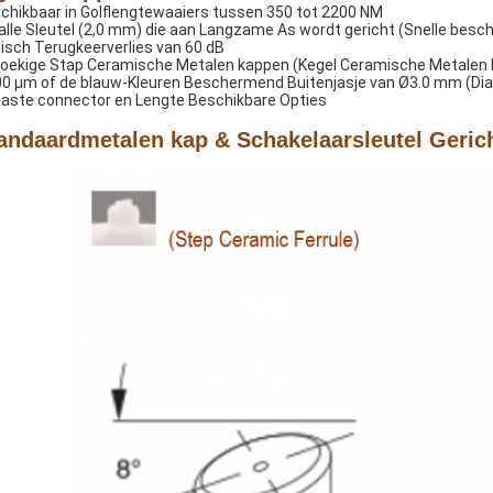
chikbaar in Golflengtewaaiers tussen 350 tot 2200 NM
lle Sleutel (2,0 mm) die aan Langzame As wordt gericht (Snelle besch
isch Terugkeerverlies van 60 dB
hoekige Stap Ceramische Metalen kappen (Kegel Ceramische Metalen
0 µm of de blauw-Kleuren Beschermend Buitenjasje van Ø3.0 mm (Diame
aste connector en Lengte Beschikbare Opties
andaardmetalen kap & Schakelaarsleutel Geric