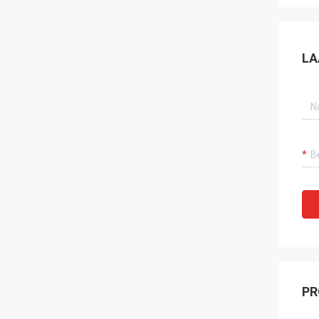
LA
PR