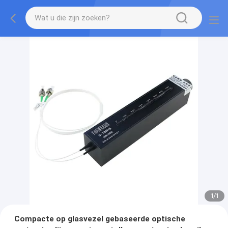
1
/
1
Compacte op glasvezel gebaseerde optische