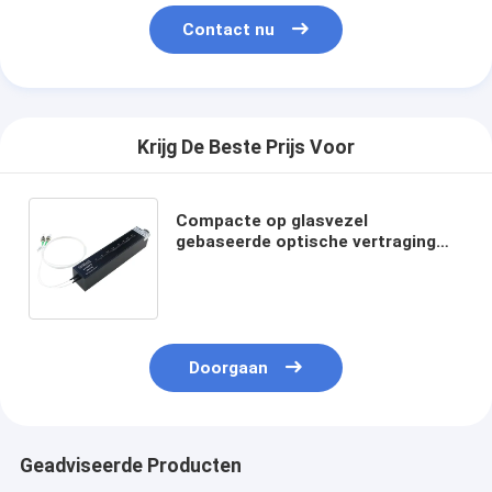
Contact nu
Krijg De Beste Prijs Voor
Compacte op glasvezel
gebaseerde optische vertraging
lijnen met verstelbare vertraging
bereik tot enkele nanoseconden
Doorgaan
Geadviseerde Producten