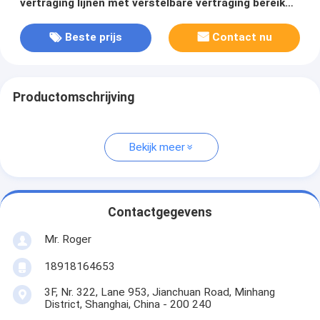
vertraging lijnen met verstelbare vertraging bereik
tot enkele nanoseconden
Beste prijs
Contact nu
Productomschrijving
Bekijk meer
Contactgegevens
Mr. Roger
18918164653
3F, Nr. 322, Lane 953, Jianchuan Road, Minhang
District, Shanghai, China - 200 240