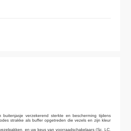
 buitenjasje verzekerend sterkte en bescherming tijdens
rcodes strakke als buffer opgetreden die vezels en zijn kleur
12 vezelpakken, en uw keus van voorraadschakelaars (Sc, LC,