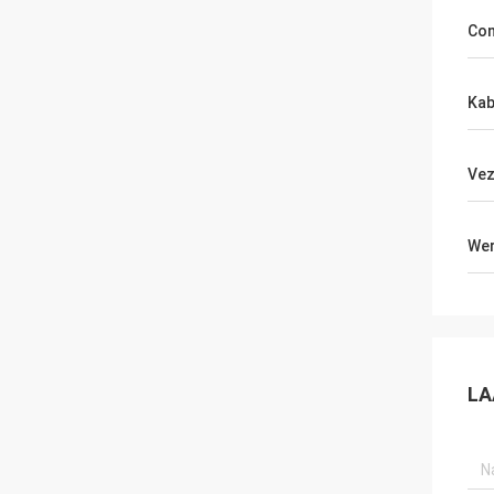
Con
Kab
Vez
Wer
LA