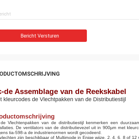
Bericht Versturen
ODUCTOMSCHRIJVING
c-de Assemblage van de Reekskabel
 kleurcodes de Vlechtpakken van de Distributiestijl
oductomschrijving
de Vlechtenpakken van de distributiestijl kenmerken een duurzaam
tallaties. De ventilators van de distributievezel uit in 900µm met kleu
gens tia-598-a de industrienormen wordt gecodeerd.
vlechten zijn beschikbaar of Multimode in Enige wijze, 2, 4, 6, 8 of 