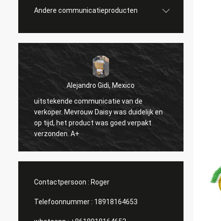
Andere communicatieproducten
Alejandro Gidi, Mexico
uitstekende communicatie van de
Serge
verkoper. Mevrouw Daisy was duidelijk en
n
alles i
op tijd, het product was goed verpakt
verzonden. A+
Contactpersoon :
Roger
Telefoonnummer :
18918164653