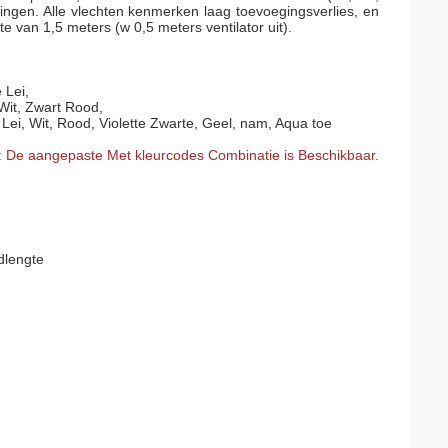
ingen. Alle vlechten kenmerken laag toevoegingsverlies, en
 van 1,5 meters (w 0,5 meters ventilator uit).
 Lei,
Wit, Zwart Rood,
Lei, Wit, Rood, Violette Zwarte, Geel, nam, Aqua toe
: De aangepaste Met kleurcodes Combinatie is Beschikbaar.
dlengte