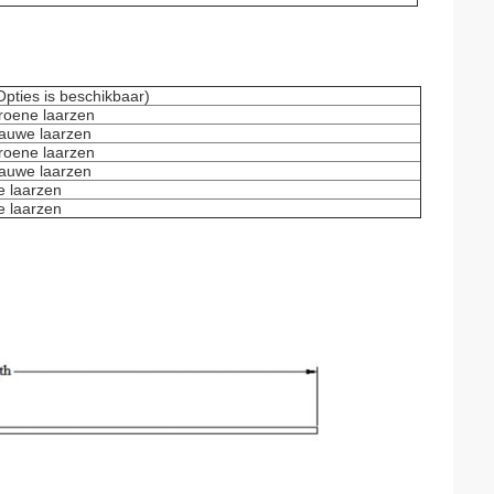
Opties is beschikbaar)
roene laarzen
lauwe laarzen
roene laarzen
lauwe laarzen
e laarzen
e laarzen