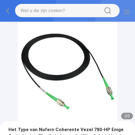
2
/
5
Het Type van Nufern Coherente Vezel 780-HP Enige