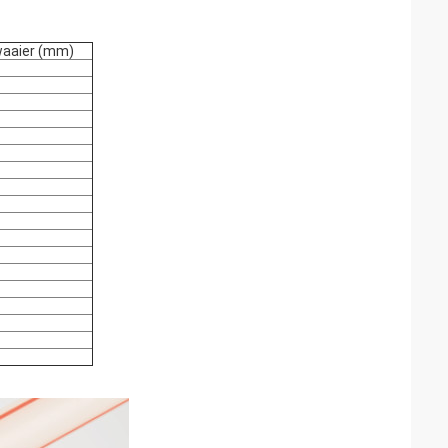
waaier (mm)