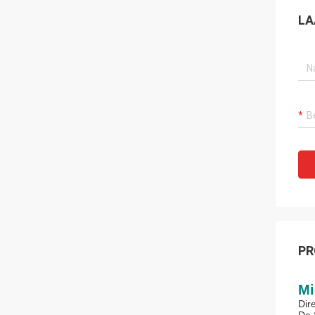
LA
PR
Mi
Dir