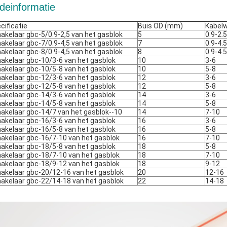
deinformatie
cificatie
Buis OD (mm)
Kabel
akelaar gbc-5/0.9-2,5 van het gasblok
5
0.9-2.5
akelaar gbc-7/0.9-4,5 van het gasblok
7
0.9-4.5
akelaar gbc-8/0.9-4,5 van het gasblok
8
0.9-4.5
akelaar gbc-10/3-6 van het gasblok
10
3-6
akelaar gbc-10/5-8 van het gasblok
10
5-8
akelaar gbc-12/3-6 van het gasblok
12
3-6
akelaar gbc-12/5-8 van het gasblok
12
5-8
akelaar gbc-14/3-6 van het gasblok
14
3-6
akelaar gbc-14/5-8 van het gasblok
14
5-8
akelaar gbc-14/7 van het gasblok--10
14
7-10
akelaar gbc-16/3-6 van het gasblok
16
3-6
akelaar gbc-16/5-8 van het gasblok
16
5-8
akelaar gbc-16/7-10 van het gasblok
16
7-10
akelaar gbc-18/5-8 van het gasblok
18
5-8
akelaar gbc-18/7-10 van het gasblok
18
7-10
akelaar gbc-18/9-12 van het gasblok
18
9-12
akelaar gbc-20/12-16 van het gasblok
20
12-16
akelaar gbc-22/14-18 van het gasblok
22
14-18