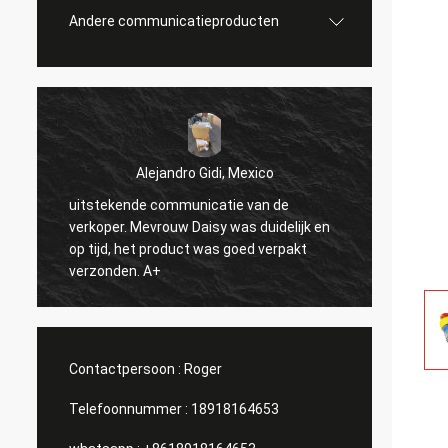
Andere communicatieproducten
Alejandro Gidi, Mexico
uitstekende communicatie van de
Sergey Sha
verkoper. Mevrouw Daisy was duidelijk en
alles in orde
op tijd, het product was goed verpakt
verzonden. A+
Contactpersoon :
Roger
Telefoonnummer :
18918164653