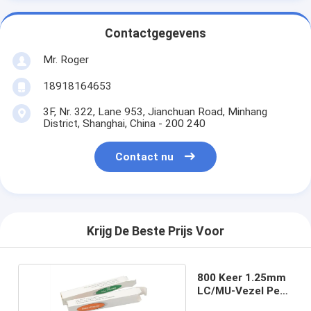
Contactgegevens
Mr. Roger
18918164653
3F, Nr. 322, Lane 953, Jianchuan Road, Minhang
District, Shanghai, China - 200 240
Contact nu
Krijg De Beste Prijs Voor
800 Keer 1.25mm
LC/MU-Vezel Pen
Cleaner