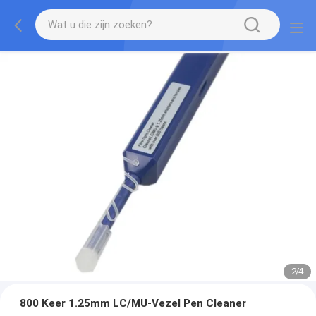
2
/
4
800 Keer 1.25mm LC/MU-Vezel Pen Cleaner