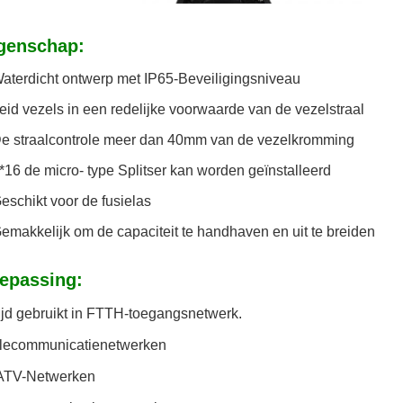
genschap:
aterdicht ontwerp met IP65-Beveiligingsniveau
eid vezels in een redelijke voorwaarde van de vezelstraal
e straalcontrole meer dan 40mm van de vezelkromming
*16 de micro- type Splitser kan worden geïnstalleerd
eschikt voor de fusielas
emakkelijk om de capaciteit te handhaven en uit te breiden
epassing:
jd gebruikt in FTTH-toegangsnetwerk.
elecommunicatienetwerken
ATV-Netwerken