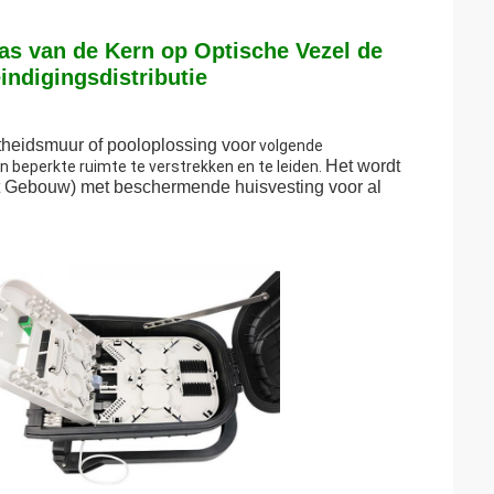
as van de Kern op Optische Vezel de
ndigingsdistributie
htheidsmuur of pooloplossing voor
volgende
Het wordt
n beperkte ruimte te verstrekken en te leiden.
t Gebouw) met beschermende huisvesting voor al