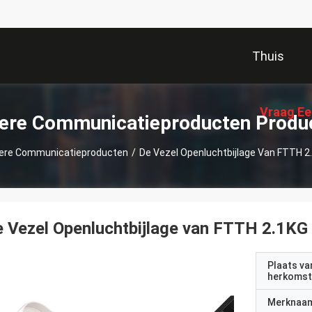
Thuis
Vraag Ee
ere Communicatieproducten Produ
ere Communicatieproducten
/
De Vezel Openluchtbijlage Van FTTH 2.
 Vezel Openluchtbijlage van FTTH 2.1KG 
Plaats va
herkomst
Merknaa