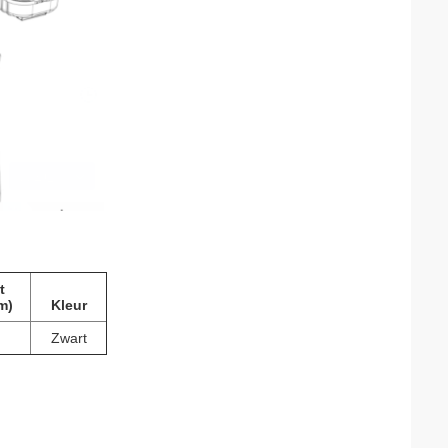
t
m)
Kleur
Zwart