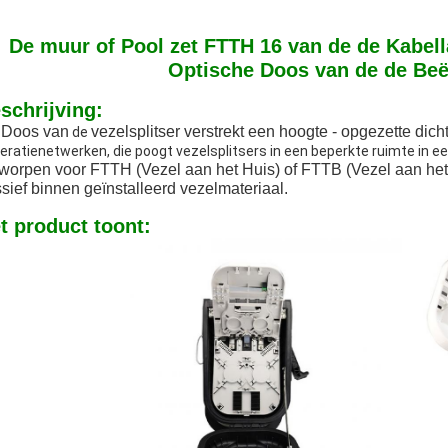
De muur of Pool zet FTTH 16 van de de Kabell
Optische Doos van de de Beëi
schrijving:
 Doos van
vezelsplitser verstrekt een hoogte - opgezette dic
de
eratienetwerken, die poogt vezelsplitsers in een beperkte ruimte in ee
worpen voor FTTH (Vezel aan het Huis) of FTTB (Vezel aan he
sief binnen geïnstalleerd vezelmateriaal.
t product toont: