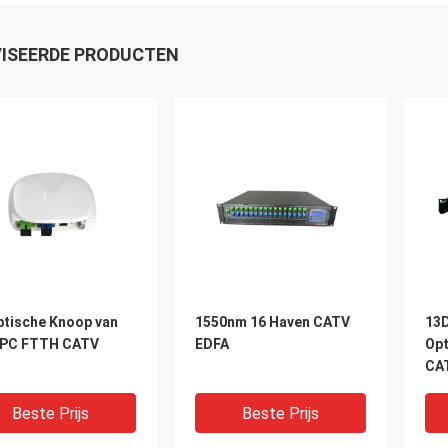
ISEERDE PRODUCTEN
ptische Knoop van
1550nm 16 Haven CATV
13D
PC FTTH CATV
EDFA
Opt
CA
Beste Prijs
Beste Prijs