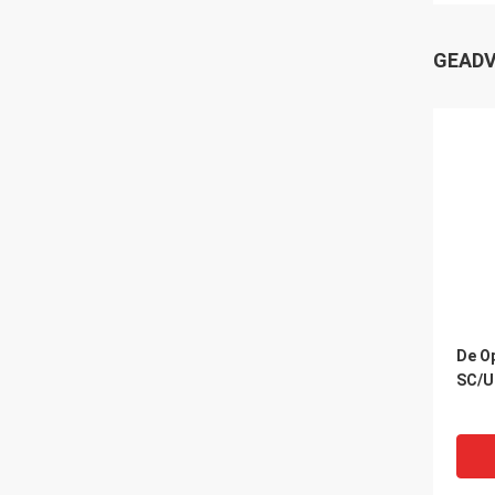
GEADV
De O
SC/U