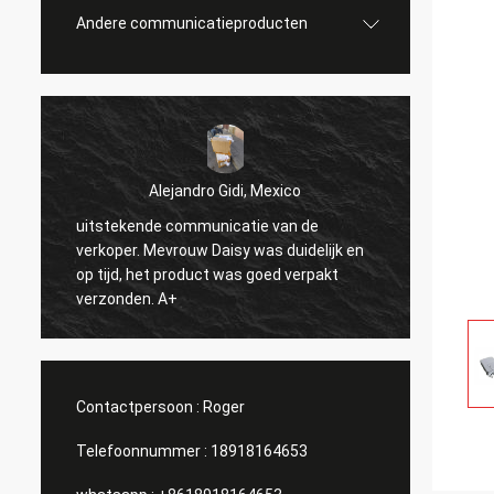
Andere communicatieproducten
Alejandro Gidi, Mexico
uitstekende communicatie van de
Serge
verkoper. Mevrouw Daisy was duidelijk en
n
alles i
op tijd, het product was goed verpakt
verzonden. A+
Contactpersoon :
Roger
Telefoonnummer :
18918164653