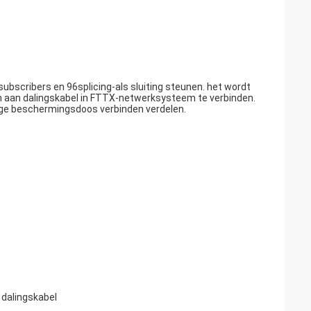
ubscribers en 96splicing-als sluiting steunen. het wordt
 om aan dalingskabel in FTTX-netwerksysteem te verbinden.
tevige beschermingsdoos verbinden verdelen.
 dalingskabel