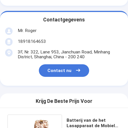
Contactgegevens
Mr. Roger
18918164653
3F, Nr. 322, Lane 953, Jianchuan Road, Minhang
District, Shanghai, China - 200 240
Contact nu
Krijg De Beste Prijs Voor
Batterij van de het
Lasapparaat de Mobiele