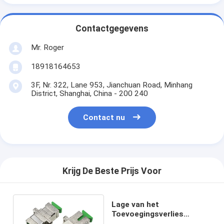
Contactgegevens
Mr. Roger
18918164653
3F, Nr. 322, Lane 953, Jianchuan Road, Minhang
District, Shanghai, China - 200 240
Contact nu
Krijg De Beste Prijs Voor
Lage van het
Toevoegingsverlies
Simplexg657 de Vezel