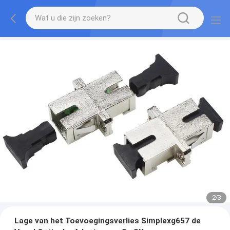
2
/
3
Lage van het Toevoegingsverlies Simplexg657 de