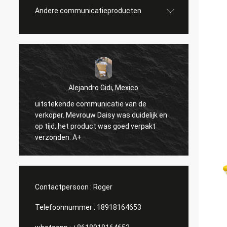
Andere communicatieproducten
Alejandro Gidi, Mexico
uitstekende communicatie van de
Serge
verkoper. Mevrouw Daisy was duidelijk en
n
alles i
op tijd, het product was goed verpakt
verzonden. A+
Contactpersoon :
Roger
Telefoonnummer :
18918164653