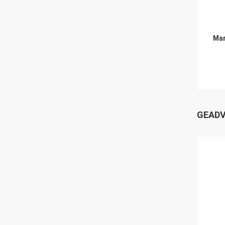
Mar
GEADV