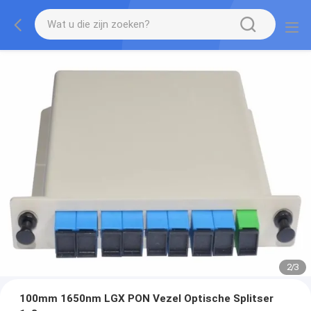
2
/
3
100mm 1650nm LGX PON Vezel Optische Splitser