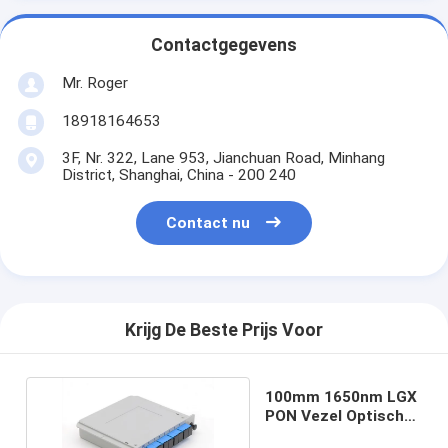
Contactgegevens
Mr. Roger
18918164653
3F, Nr. 322, Lane 953, Jianchuan Road, Minhang
District, Shanghai, China - 200 240
Contact nu
Krijg De Beste Prijs Voor
100mm 1650nm LGX
PON Vezel Optische
Splitser 1x8