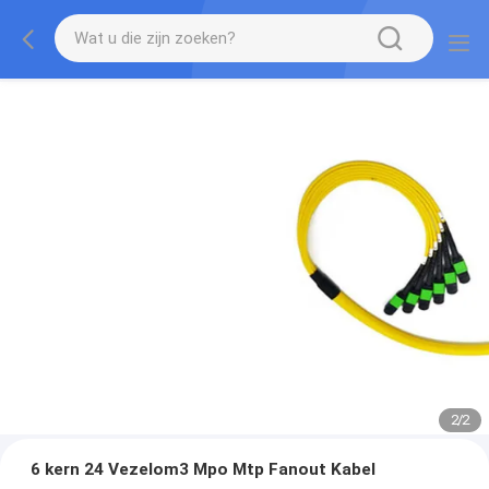
2
/
2
6 kern 24 Vezelom3 Mpo Mtp Fanout Kabel