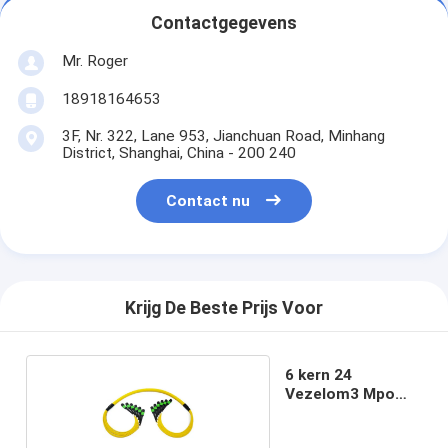
Contactgegevens
Mr. Roger
18918164653
3F, Nr. 322, Lane 953, Jianchuan Road, Minhang
District, Shanghai, China - 200 240
Contact nu
Krijg De Beste Prijs Voor
6 kern 24
Vezelom3 Mpo
Mtp Fanout Kabel