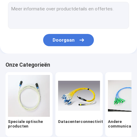
Doorgaan
Onze Categorieën
Speciale optische
Datacenterconnectiviteit
Andere
producten
communicatie